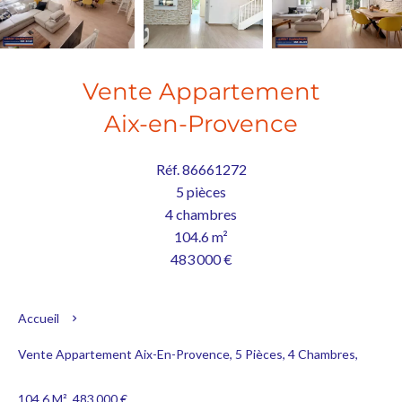
Vente Appartement
Aix-en-Provence
Réf. 86661272
5 pièces
4 chambres
104.6 m²
483 000 €
Accueil
Vente Appartement Aix-En-Provence, 5 Pièces, 4 Chambres,
104.6 M², 483 000 €