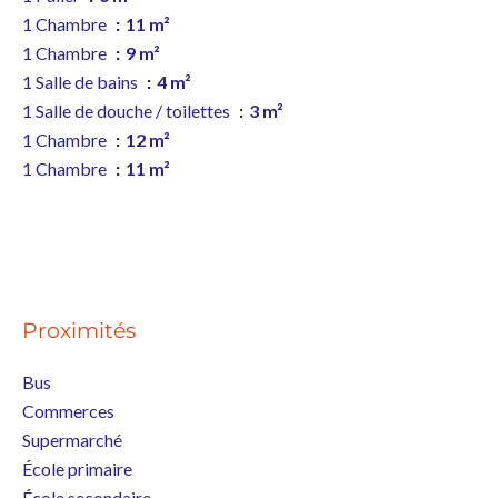
1 Chambre
11 m²
1 Chambre
9 m²
1 Salle de bains
4 m²
1 Salle de douche / toilettes
3 m²
1 Chambre
12 m²
1 Chambre
11 m²
Proximités
Bus
Commerces
Supermarché
École primaire
École secondaire