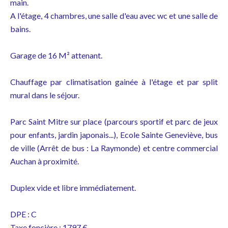
main.
A l'étage, 4 chambres, une salle d'eau avec wc et une salle de
bains.
Garage de 16 M² attenant.
Chauffage par climatisation gainée à l'étage et par split
mural dans le séjour.
Parc Saint Mitre sur place (parcours sportif et parc de jeux
pour enfants, jardin japonais...), Ecole Sainte Geneviève, bus
de ville (Arrêt de bus : La Raymonde) et centre commercial
Auchan à proximité.
Duplex vide et libre immédiatement.
DPE : C
Taxe foncière : 1797 €