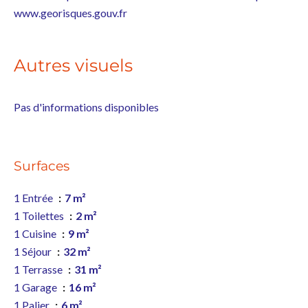
www.georisques.gouv.fr
Autres visuels
Pas d'informations disponibles
Surfaces
1 Entrée
7 m²
1 Toilettes
2 m²
1 Cuisine
9 m²
1 Séjour
32 m²
1 Terrasse
31 m²
1 Garage
16 m²
1 Palier
6 m²