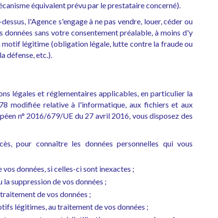
écanisme équivalent prévu par le prestataire concerné).
dessus, l'Agence s'engage à ne pas vendre, louer, céder ou
os données sans votre consentement préalable, à moins d'y
 motif légitime (obligation légale, lutte contre la fraude ou
la défense, etc.).
s légales et réglementaires applicables, en particulier la
78 modifiée relative à l'informatique, aux fichiers et aux
opéen n° 2016/679/UE du 27 avril 2016, vous disposez des
ccès, pour connaître les données personnelles qui vous
vos données, si celles-ci sont inexactes ;
 la suppression de vos données ;
 traitement de vos données ;
ifs légitimes, au traitement de vos données ;