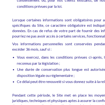
consentement ou, pour nos clients existants, de not
conditions prévues par la loi.
Lorsque certaines informations sont obligatoires pour a
spécifiques du Site, ce caractère obligatoire est indiq
données. En cas de refus de votre part de fournir des in
pourriez ne pas avoir accès à certains services, fonctionnal
Vos informations personnelles sont conservées penda
excéder 36 mois, sauf si :
Vous exercez, dans les conditions prévues ci-après, 
reconnus par la législation ;
Une durée de conservation plus longue est autorisé
disposition légale ou réglementaire ;
Ce délai peut être renouvelé si vous donnez suite à la r
Pendant cette période, le Site met en place les moyens 
juridiques, techniques et physiques aptes à assurer la confid