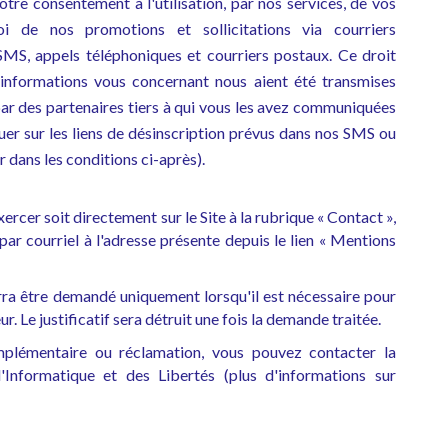
tre consentement à l'utilisation, par nos services, de vos
i de nos promotions et sollicitations via courriers
SMS, appels téléphoniques et courriers postaux. Ce droit
informations vous concernant nous aient été transmises
ar des partenaires tiers à qui vous les avez communiquées
iquer sur les liens de désinscription prévus dans nos SMS ou
 dans les conditions ci-après).
xercer soit directement sur le Site à la rubrique « Contact »,
 par courriel à l'adresse présente depuis le lien « Mentions
urra être demandé uniquement lorsqu'il est nécessaire pour
r. Le justificatif sera détruit une fois la demande traitée.
plémentaire ou réclamation, vous pouvez contacter la
Informatique et des Libertés (plus d'informations sur