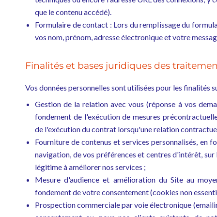
que le contenu accédé).
Formulaire de contact : Lors du remplissage du formula
vos nom, prénom, adresse électronique et votre messag
Finalités et bases juridiques des traiteme
Vos données personnelles sont utilisées pour les finalités s
Gestion de la relation avec vous (réponse à vos demand
fondement de l'exécution de mesures précontractuell
de l'exécution du contrat lorsqu'une relation contractuel
Fourniture de contenus et services personnalisés, en f
navigation, de vos préférences et centres d'intérêt, sur
légitime à améliorer nos services ;
Mesure d'audience et amélioration du Site au moyen 
fondement de votre consentement (cookies non essentie
Prospection commerciale par voie électronique (emailin