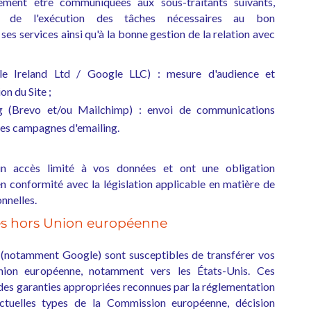
ment être communiquées aux sous-traitants suivants,
nt de l'exécution des tâches nécessaires au bon
ses services ainsi qu'à la bonne gestion de la relation avec
le Ireland Ltd / Google LLC) : mesure d'audience et
on du Site ;
ng (Brevo et/ou Mailchimp) : envoi de communications
des campagnes d'emailing.
'un accès limité à vos données et ont une obligation
 en conformité avec la législation applicable en matière de
nnelles.
es hors Union européenne
s (notamment Google) sont susceptibles de transférer vos
ion européenne, notamment vers les États-Unis. Ces
 des garanties appropriées reconnues par la réglementation
ctuelles types de la Commission européenne, décision