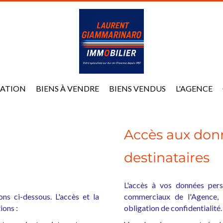
MATION
BIENS À VENDRE
BIENS VENDUS
L'AGENCE
Accès aux donn
destinataires
L'accès à vos données pers
ons ci-dessous. L'accès et la
commerciaux de l'Agence, h
ions :
obligation de confidentialité.