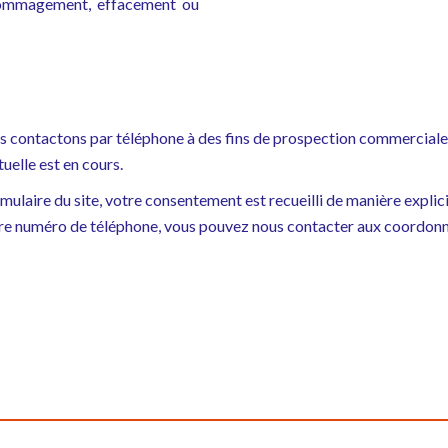
dommagement, effacement ou
 contactons par téléphone à des fins de prospection commerciale 
uelle est en cours.
mulaire du site, votre consentement est recueilli de manière explic
votre numéro de téléphone, vous pouvez nous contacter aux coordonn