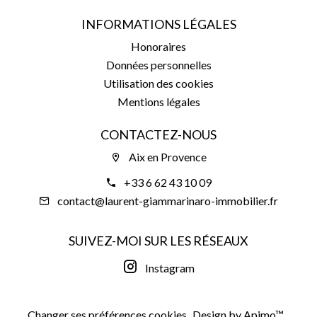
INFORMATIONS LÉGALES
Honoraires
Données personnelles
Utilisation des cookies
Mentions légales
CONTACTEZ-NOUS
Aix en Provence
+33 6 62 43 10 09
contact@laurent-giammarinaro-immobilier.fr
SUIVEZ-MOI SUR LES RÉSEAUX
Instagram
Changer ses préférences cookies
Design by
Apimo™