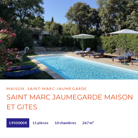
MAISON, SAINT-MARC-JAUMEGARDE
SAINT MARC JAUMEGARDE MAISON
ET GITES
1 950 000 €
11 pièces
10 chambres
267 m²