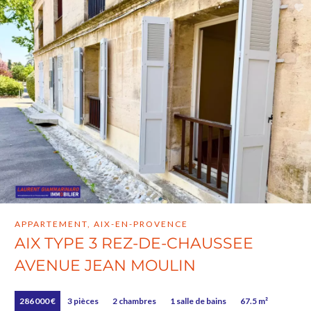
APPARTEMENT, AIX-EN-PROVENCE
AIX TYPE 3 REZ-DE-CHAUSSEE
AVENUE JEAN MOULIN
286 000 €
3 pièces
2 chambres
1 salle de bains
67.5 m²