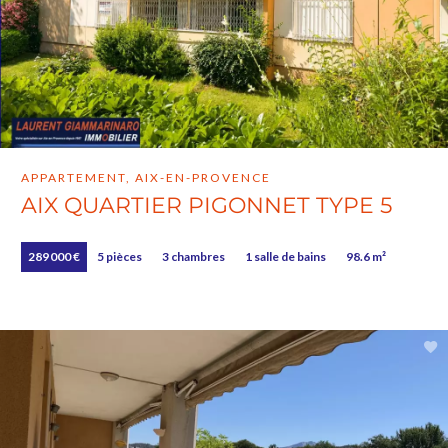
APPARTEMENT, AIX-EN-PROVENCE
AIX QUARTIER PIGONNET TYPE 5
289 000 €
5 pièces
3 chambres
1 salle de bains
98.6 m²