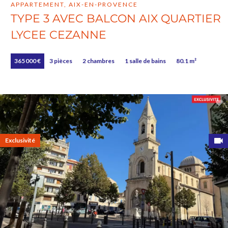
APPARTEMENT, AIX-EN-PROVENCE
TYPE 3 AVEC BALCON AIX QUARTIER
LYCEE CEZANNE
365 000 €
3 pièces
2 chambres
1 salle de bains
80.1 m²
Exclusivité