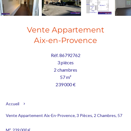
Vente Appartement
Aix-en-Provence
Réf. 86792762
3 pièces
2 chambres
57 m²
239 000 €
Accueil
Vente Appartement Aix-En-Provence, 3 Pièces, 2 Chambres, 57
M², 239 000 €