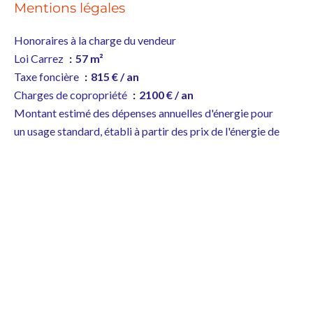
Mentions légales
Honoraires à la charge du vendeur
Loi Carrez
57 m²
Taxe foncière
815 € / an
Charges de copropriété
2100 € / an
Montant estimé des dépenses annuelles d'énergie pour
un usage standard, établi à partir des prix de l'énergie de
l'année 2023 : 1010€ ~ 1410€
+
−