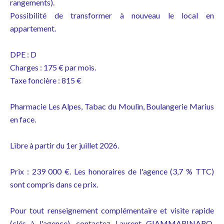
rangements).
Possibilité de transformer à nouveau le local en
appartement.
DPE : D
Charges : 175 € par mois.
Taxe foncière : 815 €
Pharmacie Les Alpes, Tabac du Moulin, Boulangerie Marius
en face.
Libre à partir du 1er juillet 2026.
Prix : 239 000 €. Les honoraires de l'agence (3,7 % TTC)
sont compris dans ce prix.
Pour tout renseignement complémentaire et visite rapide
(clés à l'agence), contactez Laurent GIAMMARINARO,