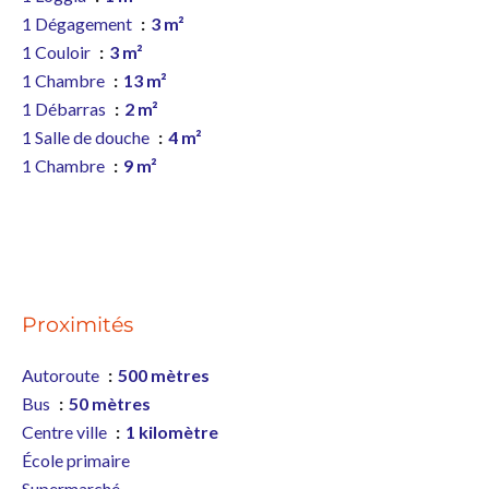
1 Dégagement
3 m²
1 Couloir
3 m²
1 Chambre
13 m²
1 Débarras
2 m²
1 Salle de douche
4 m²
1 Chambre
9 m²
Proximités
Autoroute
500 mètres
Bus
50 mètres
Centre ville
1 kilomètre
École primaire
Supermarché