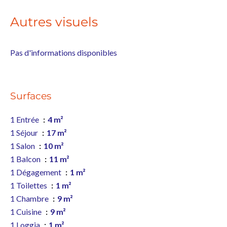
Autres visuels
Pas d'informations disponibles
Surfaces
1 Entrée
4 m²
1 Séjour
17 m²
1 Salon
10 m²
1 Balcon
11 m²
1 Dégagement
1 m²
1 Toilettes
1 m²
1 Chambre
9 m²
1 Cuisine
9 m²
1 Loggia
1 m²