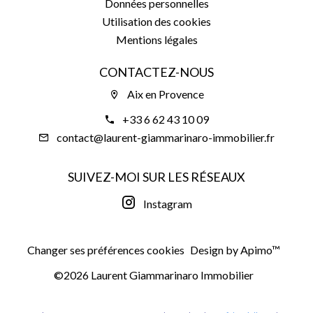
Données personnelles
Utilisation des cookies
Mentions légales
CONTACTEZ-NOUS
Aix en Provence
+33 6 62 43 10 09
contact@laurent-giammarinaro-immobilier.fr
SUIVEZ-MOI SUR LES RÉSEAUX
Instagram
Changer ses préférences cookies
Design by
Apimo™
©2026 Laurent Giammarinaro Immobilier