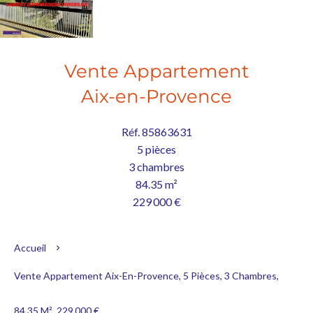
Vente Appartement
Aix-en-Provence
Réf. 85863631
5 pièces
3 chambres
84.35 m²
229 000 €
Accueil
Vente Appartement Aix-En-Provence, 5 Pièces, 3 Chambres,
84.35 M², 229 000 €