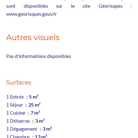
sont disponibles sur le site Géorisques :
www.georisques.gouv.fr
Autres visuels
Pas d'informations disponibles
Surfaces
1 Entrée
5 m²
1 Séjour
25 m²
1 Cuisine
7 m²
1 Débarras
3 m²
1 Dégagement
3 m²
1 Chambre
13 m²