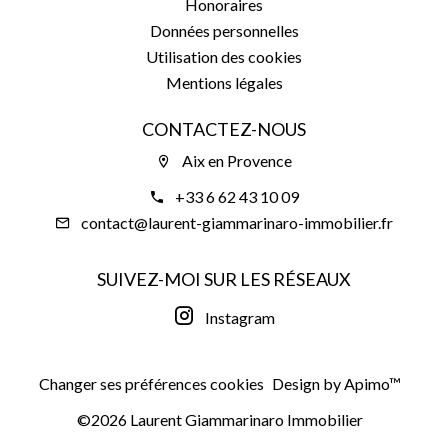
Honoraires
Données personnelles
Utilisation des cookies
Mentions légales
CONTACTEZ-NOUS
Aix en Provence
+33 6 62 43 10 09
contact@laurent-giammarinaro-immobilier.fr
SUIVEZ-MOI SUR LES RÉSEAUX
Instagram
Changer ses préférences cookies
Design by
Apimo™
©2026 Laurent Giammarinaro Immobilier