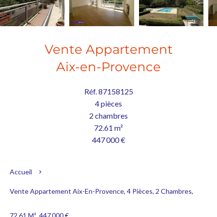
Vente Appartement
Aix-en-Provence
Réf. 87158125
4 pièces
2 chambres
72.61 m²
447 000 €
Accueil
Vente Appartement Aix-En-Provence, 4 Pièces, 2 Chambres,
72.61 M², 447 000 €