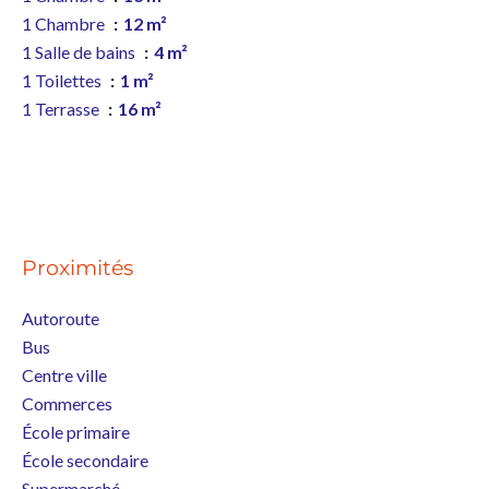
1 Chambre
12 m²
1 Salle de bains
4 m²
1 Toilettes
1 m²
1 Terrasse
16 m²
Proximités
Autoroute
Bus
Centre ville
Commerces
École primaire
École secondaire
Supermarché